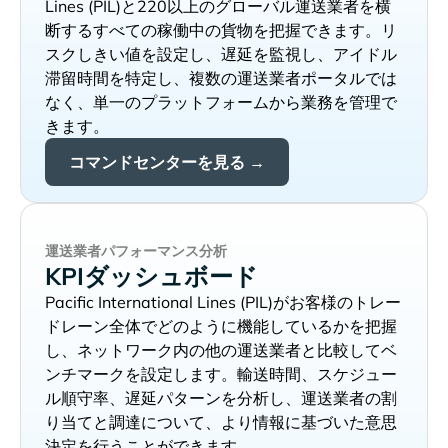
と220以上のグローバル運送業者を横
断するすべての稼働中の貨物を把握できます。リ
スクしきい値を設定し、遅延を監視し、アイドル
滞留時間を特定し、複数の運送業者ポータルでは
なく、単一のプラットフォームから業務を管理で
きます。
コマンドセンターを見る →
運送業者パフォーマンス分析
KPIダッシュボード
がお客様のトレー
ドレーン全体でどのように機能しているかを把握
し、ネットワーク内の他の運送業者と比較してベ
ンチマークを設定します。輸送時間、スケジュー
ル順守率、遅延パターンを分析し、運送業者の割
り当てと調達について、より情報に基づいた意思
決定を行うことができます。