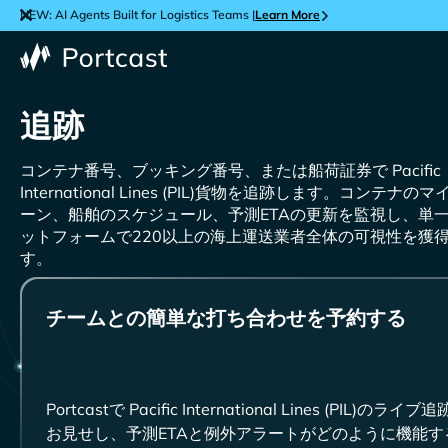
NEW: AI Agents Built for Logistics Teams |
Learn More
追跡
コンテナ番号、ブッキング番号、または船荷証券で
貨物を追跡します。コンテナのマ
ーン、船舶のスケジュール、予測ETAの更新を監視し、単
ットフォームで220以上の海上運送業者全体の可視性を獲
す。
チームとの簡単な打ち合わせを予約する
Portcastで
のライブ追
お見せし、予測ETAと例外アラートがどのように機能す