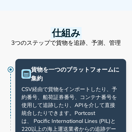
仕組み
3つのステップで貨物を追跡、予測、管理
貨物を一つのプラットフォームに
集約
CSV経由で貨物をインポートしたり、予
約番号、船荷証券番号、コンテナ番号を
使用して追跡したり、APIを介して直接
統合したりできます。Portcast
は、
と
220以上の海上運送業者からの追跡デー