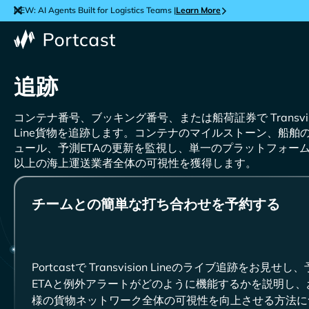
NEW: AI Agents Built for Logistics Teams |
Learn More
追跡
コンテナ番号、ブッキング番号、または船荷証券で
貨物を追跡します。コンテナのマイルストーン、船舶
ュール、予測ETAの更新を監視し、単一のプラットフォーム
以上の海上運送業者全体の可視性を獲得します。
チームとの簡単な打ち合わせを予約する
Portcastで
のライブ追跡をお見せし、
ETAと例外アラートがどのように機能するかを説明し、
様の貨物ネットワーク全体の可視性を向上させる方法に