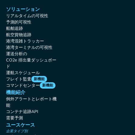
ソリューション
リアルタイムの可視性
予測的可視性
船舶追跡
航空貨物追跡
港湾混雑トラッカー
港湾ターミナルの可視性
運送分析の
CO2e 排出量ダッシュボー
ド
運航スケジュール
フレイト監査
新機能
コマンドセンター
新機能
機能紹介
例外アラートとレポート機
能
コンテナ追跡API
需要予測
ユースケース
企業タイプ別