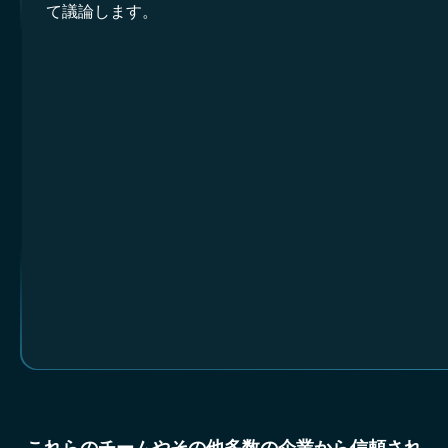
て議論します。
これらのチームやその他多数の企業から信頼され