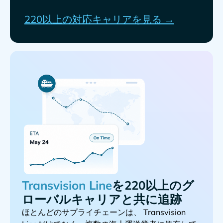
220以上の対応キャリアを見る →
を220以上のグ
ローバルキャリアと共に追跡
ほとんどのサプライチェーンは、