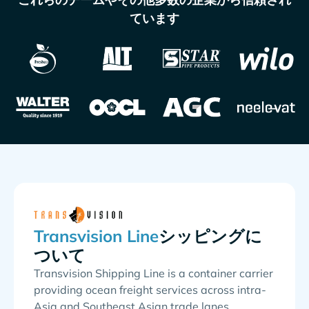
ています
シッピングに
ついて
Transvision Shipping Line is a container carrier
providing ocean freight services across intra-
Asia and Southeast Asian trade lanes,