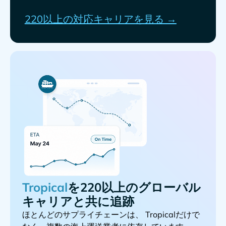
220以上の対応キャリアを見る →
を220以上のグローバル
キャリアと共に追跡
ほとんどのサプライチェーンは、
だけで