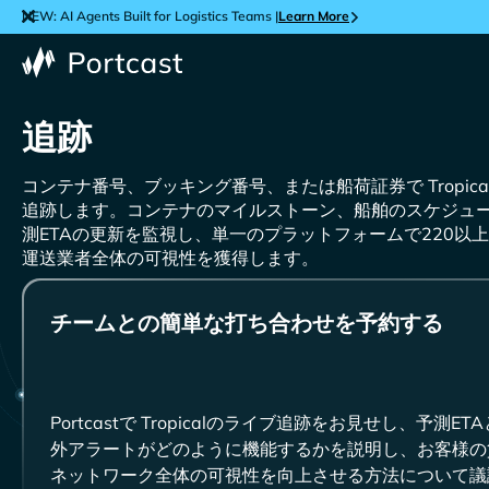
NEW: AI Agents Built for Logistics Teams |
Learn More
追跡
コンテナ番号、ブッキング番号、または船荷証券で
追跡します。コンテナのマイルストーン、船舶のスケジュ
測ETAの更新を監視し、単一のプラットフォームで220以
運送業者全体の可視性を獲得します。
チームとの簡単な打ち合わせを予約する
Portcastで
のライブ追跡をお見せし、予測ETA
外アラートがどのように機能するかを説明し、お客様の
ネットワーク全体の可視性を向上させる方法について議