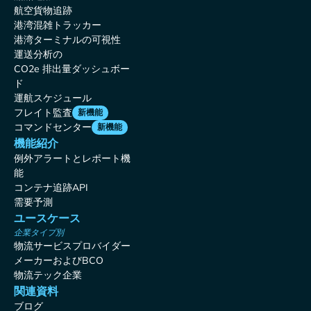
航空貨物追跡
港湾混雑トラッカー
港湾ターミナルの可視性
運送分析の
CO2e 排出量ダッシュボー
ド
運航スケジュール
フレイト監査
新機能
コマンドセンター
新機能
機能紹介
例外アラートとレポート機
能
コンテナ追跡API
需要予測
ユースケース
企業タイプ別
物流サービスプロバイダー
メーカーおよびBCO
物流テック企業
関連資料
ブログ