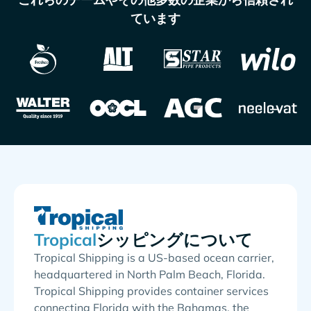
ています
シッピングについて
Tropical Shipping is a US-based ocean carrier,
headquartered in North Palm Beach, Florida.
Tropical Shipping provides container services
connecting Florida with the Bahamas, the