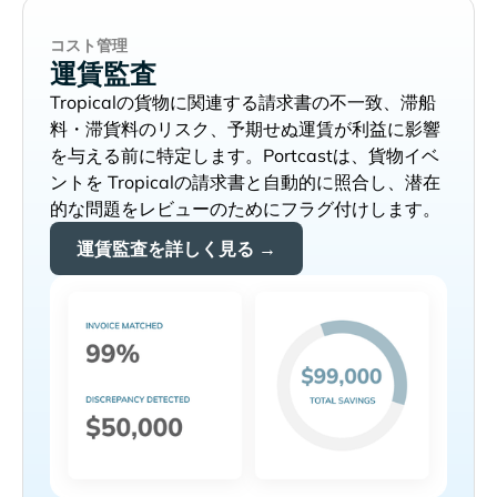
コスト管理
運賃監査
の貨物に関連する請求書の不一致、滞船
料・滞貨料のリスク、予期せぬ運賃が利益に影響
を与える前に特定します。Portcastは、貨物イベ
ントを
の請求書と自動的に照合し、潜在
的な問題をレビューのためにフラグ付けします。
運賃監査を詳しく見る →