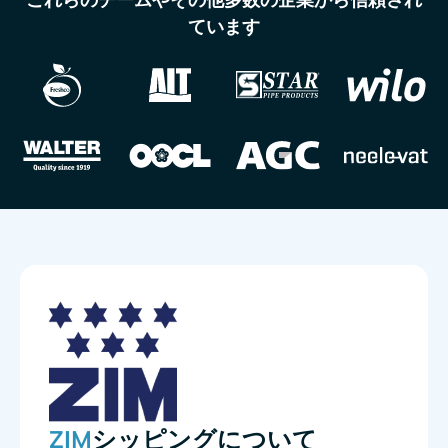
ています
シッピングについて