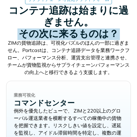
コンテナ追跡は始まりに過
ぎません。
その次に来るものは？
の貨物追跡は、可視化パズルのほんの一部に過ぎま
せん。Portcastは、コンテナ追跡データを業務ワークフ
ロー、パフォーマンス分析、運賃支出管理と連携させ、
チームが貨物監視からサプライチェーンパフォーマンス
の向上へと移行できるよう支援します。
業務可視化
コマンドセンター
例外を優先したビューで、
と220以上のグロ
ーバル運送業者を横断するすべての稼働中の貨物
を把握できます。リスクしきい値を設定し、遅延
を監視し、アイドル滞留時間を特定し、複数の運