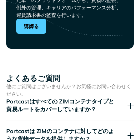
例外の管理、キャリアのパフォーマンス分析、
運賃請求書の監査を行います。
講師る
よくあるご質問
他にご質問はございませんか？お気軽にお問い合わせく
ださい。
Portcastはすべての
コンテナタイプと
貿易ルートをカバーしていますか？
Portcastは
のコンテナに対してどのよ
うな貨物データを提供しますか？