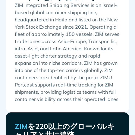
ZIM Integrated Shipping Services is an Israel-
based global container shipping line,
headquartered in Haifa and listed on the New
York Stock Exchange since 2021. Operating a
fleet of approximately 150 vessels, ZIM serves
trade lanes across Asia–Europe, Transpacific,
intra-Asia, and Latin America. Known for its
asset-light charter strategy and rapid
expansion into niche corridors, ZIM has grown
into one of the top-ten carriers globally. ZIM
containers are identified by the prefix ZIMU.
Portcast supports real-time tracking for ZIM
shipments, providing logistics teams with full
container visibility across their operated lanes.
を220以上のグローバルキ
ャリアと共に追跡