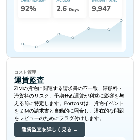
コスト管理
運賃監査
の貨物に関連する請求書の不一致、滞船料・
滞貨料のリスク、予期せぬ運賃が利益に影響を与
える前に特定します。Portcastは、貨物イベント
を
の請求書と自動的に照合し、潜在的な問題
をレビューのためにフラグ付けします。
運賃監査を詳しく見る →