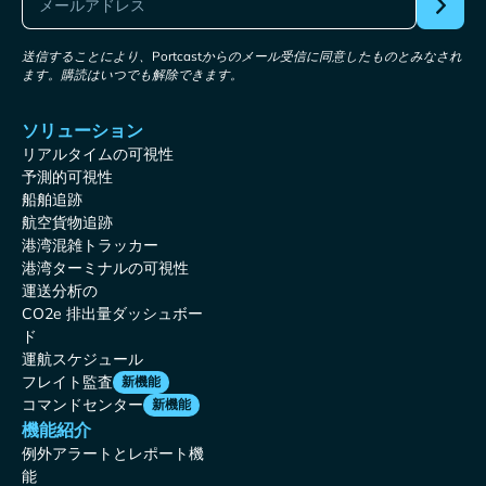
送信することにより、Portcastからのメール受信に同意したものとみなされ
ます。購読はいつでも解除できます。
ソリューション
リアルタイムの可視性
予測的可視性
船舶追跡
航空貨物追跡
港湾混雑トラッカー
港湾ターミナルの可視性
運送分析の
CO2e 排出量ダッシュボー
ド
運航スケジュール
フレイト監査
新機能
コマンドセンター
新機能
機能紹介
例外アラートとレポート機
能