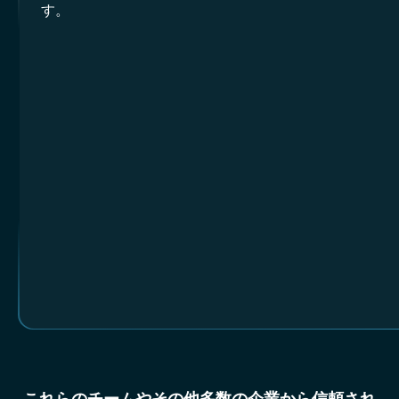
す。
これらのチームやその他多数の企業から信頼され