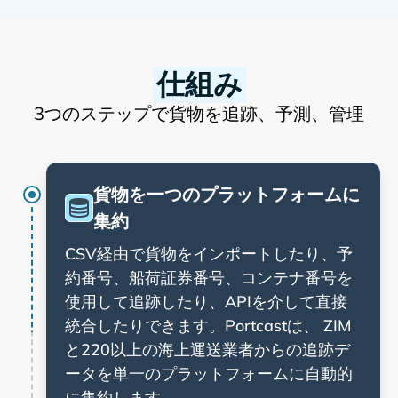
仕組み
3つのステップで貨物を追跡、予測、管理
貨物を一つのプラットフォームに
集約
CSV経由で貨物をインポートしたり、予
約番号、船荷証券番号、コンテナ番号を
使用して追跡したり、APIを介して直接
統合したりできます。Portcastは、
と220以上の海上運送業者からの追跡デ
ータを単一のプラットフォームに自動的
に集約します。