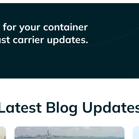
y for your container
st carrier updates.
Latest Blog Update