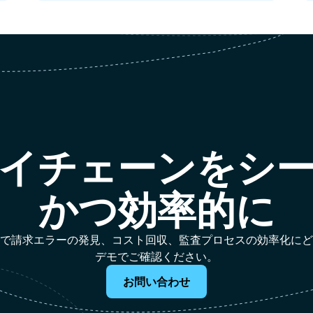
イチェーンをシ
かつ効率的に
作業なしで請求エラーの発見、コスト回収、監査プロセスの効率化に
デモでご確認ください。
お問い合わせ