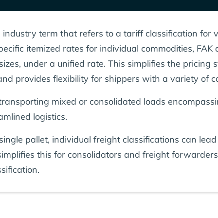
g industry term that refers to a tariff classification f
specific itemized rates for individual commodities, FAK
sizes, under a unified rate. This simplifies the pricing
d provides flexibility for shippers with a variety of c
n transporting mixed or consolidated loads encompass
amlined logistics.
gle pallet, individual freight classifications can lea
 simplifies this for consolidators and freight forwarde
sification.