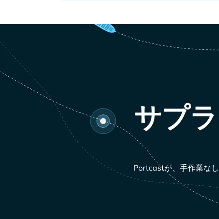
サプラ
Portcastが、手