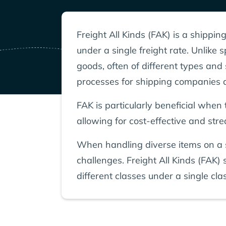
Freight All Kinds (FAK) is a shippin
under a single freight rate. Unlike 
goods, often of different types and 
processes for shipping companies an
FAK is particularly beneficial whe
allowing for cost-effective and stre
When handling diverse items on a sin
challenges. Freight All Kinds (FAK)
different classes under a single clas