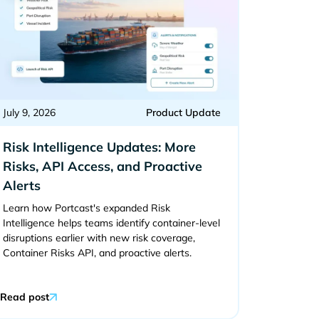
July 9, 2026
Product Update
Risk Intelligence Updates: More
Risks, API Access, and Proactive
Alerts
Learn how Portcast's expanded Risk
Intelligence helps teams identify container-level
disruptions earlier with new risk coverage,
Container Risks API, and proactive alerts.
Read post