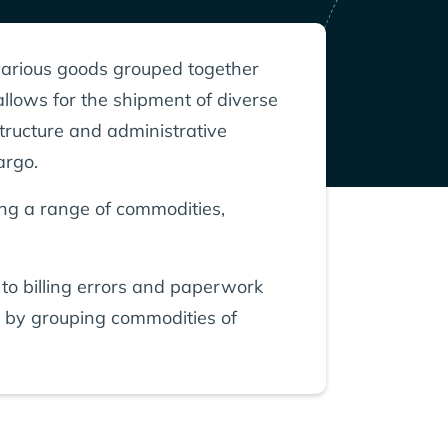
or various goods grouped together
 allows for the shipment of diverse
 structure and administrative
argo.
ing a range of commodities,
d to billing errors and paperwork
rs by grouping commodities of