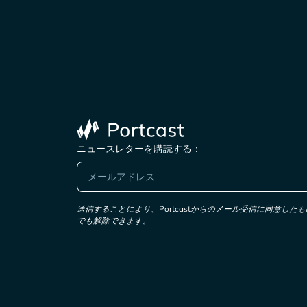
ニュースレターを購読する：
送信することにより、Portcastからのメール受信に同意し
でも解除できます。