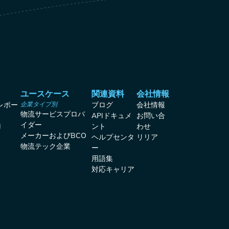
ユースケース
関連資料
会社情報
レポー
企業タイプ別
ブログ
会社情報
物流サービスプロバ
APIドキュメ
お問い合
イダー
I
ント
わせ
メーカーおよびBCO
ヘルプセンタ
リリア
物流テック企業
ー
用語集
対応キャリア