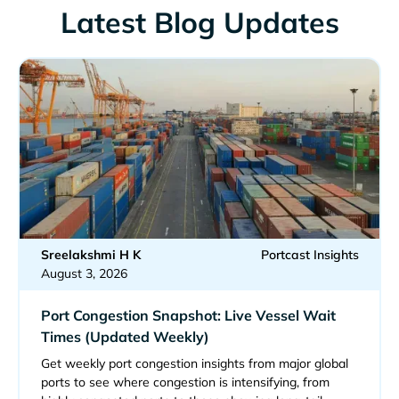
Latest Blog Updates
Sreelakshmi H K
Portcast Insights
August 3, 2026
Port Congestion Snapshot: Live Vessel Wait
Times (Updated Weekly)
Get weekly port congestion insights from major global
ports to see where congestion is intensifying, from