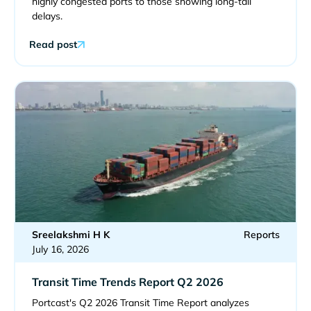
highly congested ports to those showing long-tail
delays.
Read post
Sreelakshmi H K
Reports
July 16, 2026
Transit Time Trends Report Q2 2026
Portcast's Q2 2026 Transit Time Report analyzes