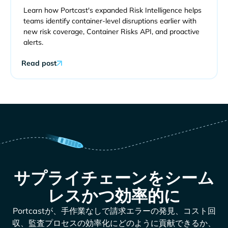
Learn how Portcast's expanded Risk Intelligence helps
teams identify container-level disruptions earlier with
new risk coverage, Container Risks API, and proactive
alerts.
Read post
サプライチェーンをシーム
レスかつ効率的に
Portcastが、手作業なしで請求エラーの発見、コスト回
収、監査プロセスの効率化にどのように貢献できるか、