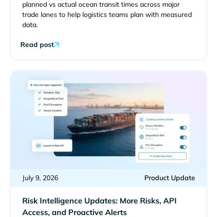
planned vs actual ocean transit times across major
trade lanes to help logistics teams plan with measured
data.
Read post
July 9, 2026
Product Update
Risk Intelligence Updates: More Risks, API
Access, and Proactive Alerts