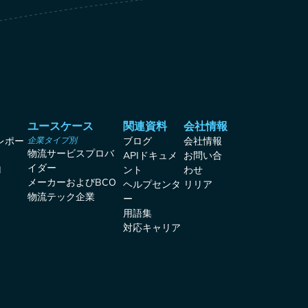
ユースケース
関連資料
会社情報
レポー
企業タイプ別
ブログ
会社情報
物流サービスプロバ
APIドキュメ
お問い合
イダー
I
ント
わせ
メーカーおよびBCO
ヘルプセンタ
リリア
物流テック企業
ー
用語集
対応キャリア