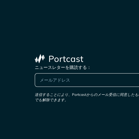
ニュースレターを購読する：
送信することにより、Portcastからのメール受信に同意し
でも解除できます。