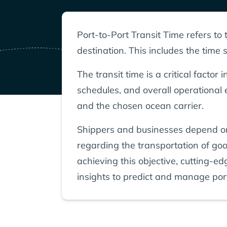
Port-to-Port Transit Time refers to t
destination. This includes the time
The transit time is a critical facto
schedules, and overall operational e
and the chosen ocean carrier.
Shippers and businesses depend on 
regarding the transportation of goo
achieving this objective, cutting-e
insights to predict and manage port