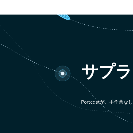
サプラ
Portcastが、手