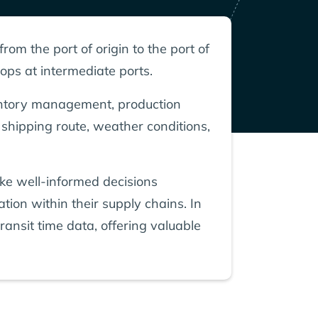
from the port of origin to the port of
ops at intermediate ports.
inventory management, production
e shipping route, weather conditions,
ke well-informed decisions
tion within their supply chains. In
transit time data, offering valuable