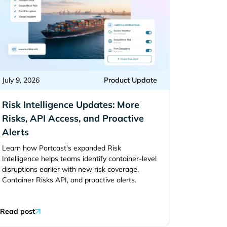
July 9, 2026
Product Update
Risk Intelligence Updates: More
Risks, API Access, and Proactive
Alerts
Learn how Portcast's expanded Risk
Intelligence helps teams identify container-level
disruptions earlier with new risk coverage,
Container Risks API, and proactive alerts.
Read post