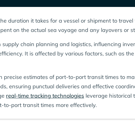
he duration it takes for a vessel or shipment to travel 
 spent on the actual sea voyage and any layovers or st
r in supply chain planning and logistics, influencing 
fficiency. It is affected by various factors, such as th
precise estimates of port-to-port transit times to ma
ds, ensuring punctual deliveries and effective coordina
dge
real-time tracking technologies
leverage historical 
-to-port transit times more effectively.