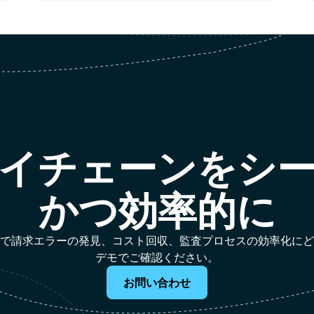
イチェーンをシ
かつ効率的に
作業なしで請求エラーの発見、コスト回収、監査プロセスの効率化に
デモでご確認ください。
お問い合わせ