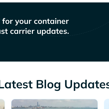
y for your container
st carrier updates.
Latest Blog Update