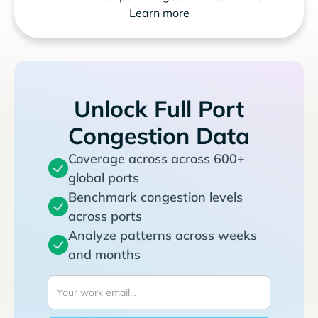
Learn more
Unlock Full Port
Congestion Data
Coverage across across 600+
global ports
Benchmark congestion levels
across ports
Analyze patterns across weeks
and months