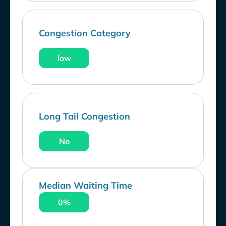
Congestion Category
low
Long Tail Congestion
No
Median Waiting Time
0%