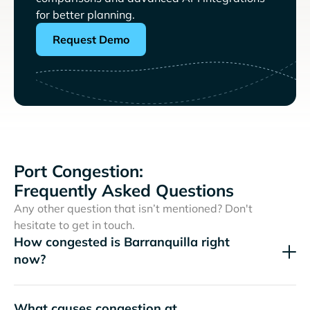
for better planning.
Request Demo
Port Congestion:
Frequently Asked Questions
Any other question that isn’t mentioned? Don't
hesitate to get in touch.
How congested is Barranquilla right
now?
What causes congestion at