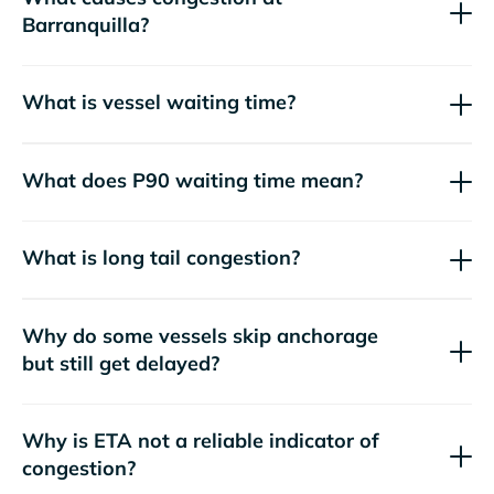
Barranquilla?
What is vessel waiting time?
What does P90 waiting time mean?
What is long tail congestion?
Why do some vessels skip anchorage
but still get delayed?
Why is ETA not a reliable indicator of
congestion?