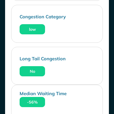
Congestion Category
low
Long Tail Congestion
No
Median Waiting Time
-56%