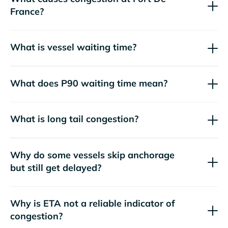
France?
What is vessel waiting time?
What does P90 waiting time mean?
What is long tail congestion?
Why do some vessels skip anchorage
but still get delayed?
Why is ETA not a reliable indicator of
congestion?