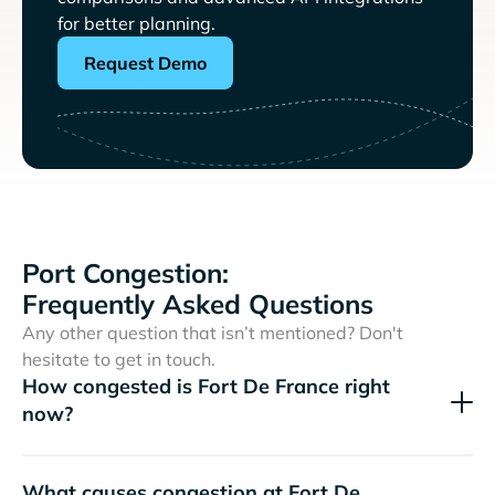
for better planning.
Request Demo
Port Congestion:
Frequently Asked Questions
Any other question that isn’t mentioned? Don't
hesitate to get in touch.
How congested is Fort De France right
now?
What causes congestion at Fort De