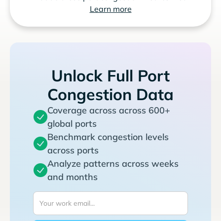
Learn more
Unlock Full Port
Congestion Data
Coverage across across 600+
global ports
Benchmark congestion levels
across ports
Analyze patterns across weeks
and months