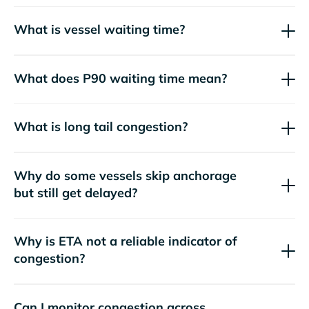
What is vessel waiting time?
What does P90 waiting time mean?
What is long tail congestion?
Why do some vessels skip anchorage
but still get delayed?
Why is ETA not a reliable indicator of
congestion?
Can I monitor congestion across