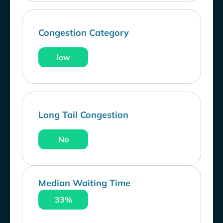
Congestion Category
low
Long Tail Congestion
No
Median Waiting Time
33%