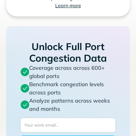
Learn more
Unlock Full Port
Congestion Data
Coverage across across 600+
global ports
Benchmark congestion levels
across ports
Analyze patterns across weeks
and months