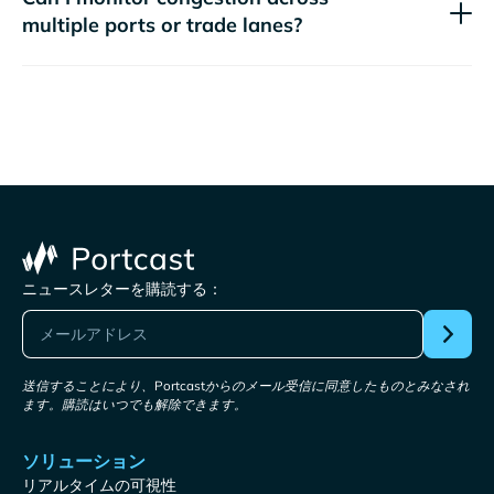
multiple ports or trade lanes?
ニュースレターを購読する：
送信することにより、Portcastからのメール受信に同意したものとみなされ
ます。購読はいつでも解除できます。
ソリューション
リアルタイムの可視性