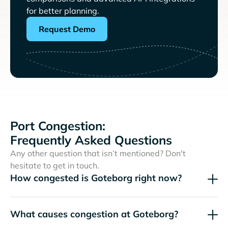
for better planning.
Request Demo
Port Congestion:
Frequently Asked Questions
Any other question that isn’t mentioned? Don't
hesitate to get in touch.
How congested is Goteborg right now?
What causes congestion at Goteborg?