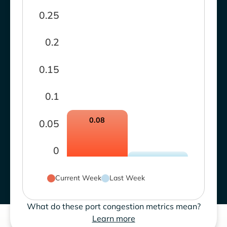
0.25
0.2
0.15
0.1
0.08
0.05
0
Current Week
Last Week
What do these port congestion metrics mean?
Learn more