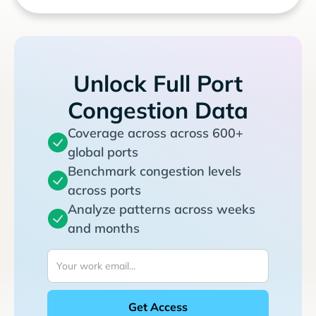
Unlock Full Port
Congestion Data
Coverage across across 600+
global ports
Benchmark congestion levels
across ports
Analyze patterns across weeks
and months