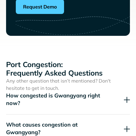
Request Demo
Port Congestion:
Frequently Asked Questions
Any other question that isn’t mentioned? Don't
hesitate to get in touch.
How congested is Gwangyang right
now?
What causes congestion at
Gwangyang?