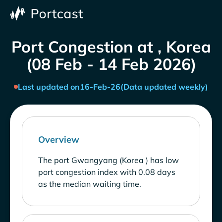
Port Congestion at , Korea
(08 Feb - 14 Feb 2026)
Last updated on
16-Feb-26
(Data updated weekly)
Overview
The port Gwangyang (Korea ) has low
port congestion index with 0.08 days
as the median waiting time.