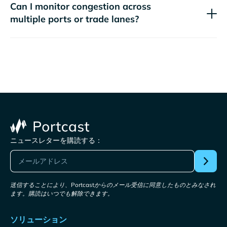
Can I monitor congestion across
multiple ports or trade lanes?
ニュースレターを購読する：
送信することにより、Portcastからのメール受信に同意したものとみなされ
ます。購読はいつでも解除できます。
ソリューション