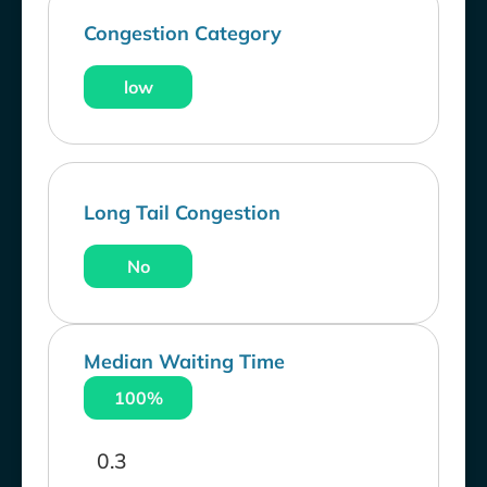
Congestion Category
low
Long Tail Congestion
No
Median Waiting Time
100%
0.3