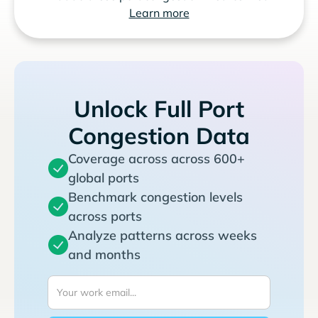
Learn more
Unlock Full Port
Congestion Data
Coverage across across 600+
global ports
Benchmark congestion levels
across ports
Analyze patterns across weeks
and months