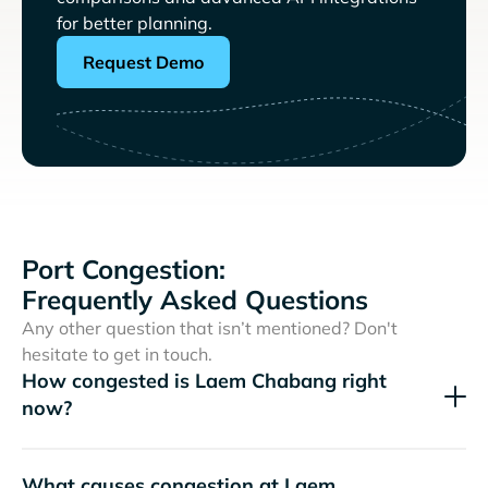
for better planning.
Request Demo
Port Congestion:
Frequently Asked Questions
Any other question that isn’t mentioned? Don't
hesitate to get in touch.
How congested is Laem Chabang right
now?
What causes congestion at Laem