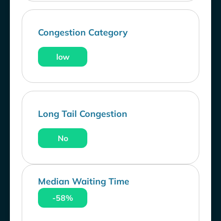
Congestion Category
low
Long Tail Congestion
No
Median Waiting Time
-58%