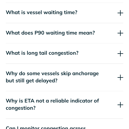
What is vessel waiting time?
What does P90 waiting time mean?
What is long tail congestion?
Why do some vessels skip anchorage
but still get delayed?
Why is ETA not a reliable indicator of
congestion?
Can I monitor congestion across