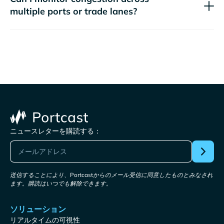
multiple ports or trade lanes?
ニュースレターを購読する：
送信することにより、Portcastからのメール受信に同意したものとみなされ
ます。購読はいつでも解除できます。
ソリューション
リアルタイムの可視性