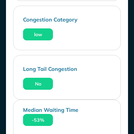
Congestion Category
low
Long Tail Congestion
No
Median Waiting Time
-53%