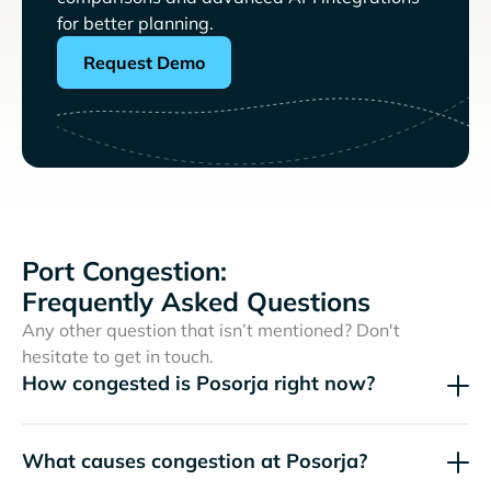
for better planning.
Request Demo
Port Congestion:
Frequently Asked Questions
Any other question that isn’t mentioned? Don't
hesitate to get in touch.
How congested is Posorja right now?
What causes congestion at Posorja?