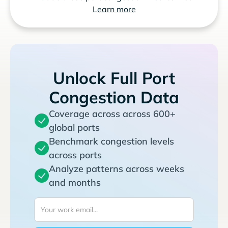
Learn more
Unlock Full Port
Congestion Data
Coverage across across 600+
global ports
Benchmark congestion levels
across ports
Analyze patterns across weeks
and months