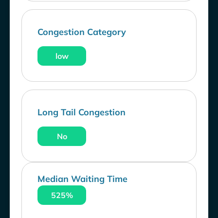
Congestion Category
low
Long Tail Congestion
No
Median Waiting Time
525%