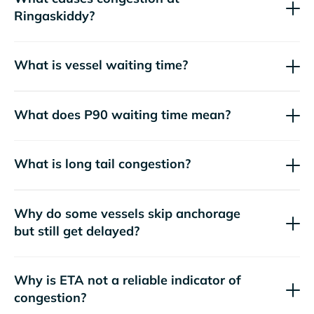
Ringaskiddy?
What is vessel waiting time?
What does P90 waiting time mean?
What is long tail congestion?
Why do some vessels skip anchorage
but still get delayed?
Why is ETA not a reliable indicator of
congestion?