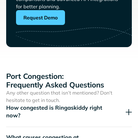
for better planning.
Request Demo
Port Congestion:
Frequently Asked Questions
Any other question that isn’t mentioned? Don't
hesitate to get in touch.
How congested is Ringaskiddy right
now?
What causes congestion at