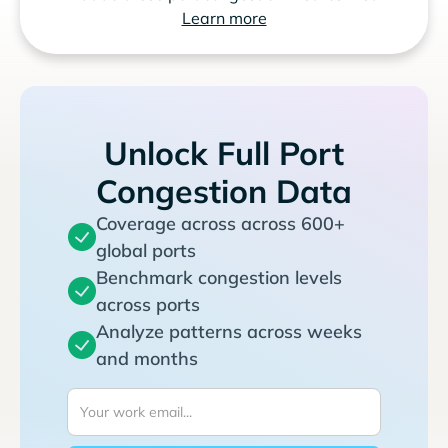
Learn more
Unlock Full Port
Congestion Data
Coverage across across 600+
global ports
Benchmark congestion levels
across ports
Analyze patterns across weeks
and months