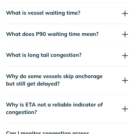
What is vessel waiting time?
What does P90 waiting time mean?
What is long tail congestion?
Why do some vessels skip anchorage
but still get delayed?
Why is ETA not a reliable indicator of
congestion?
Can I monitor congestion across