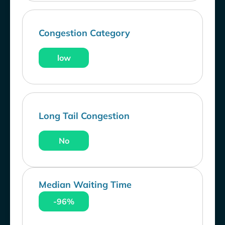
Congestion Category
low
Long Tail Congestion
No
Median Waiting Time
-96%