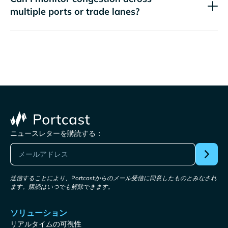
multiple ports or trade lanes?
ニュースレターを購読する：
送信することにより、Portcastからのメール受信に同意したものとみなされ
ます。購読はいつでも解除できます。
ソリューション
リアルタイムの可視性