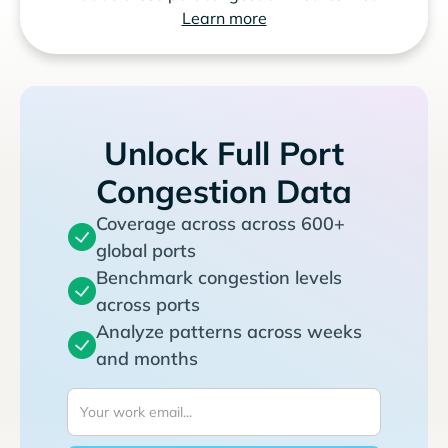
Learn more
Unlock Full Port
Congestion Data
Coverage across across 600+
global ports
Benchmark congestion levels
across ports
Analyze patterns across weeks
and months