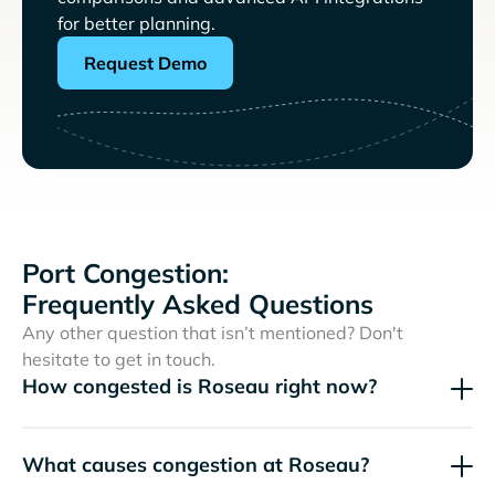
for better planning.
Request Demo
Port Congestion:
Frequently Asked Questions
Any other question that isn’t mentioned? Don't
hesitate to get in touch.
How congested is Roseau right now?
What causes congestion at Roseau?