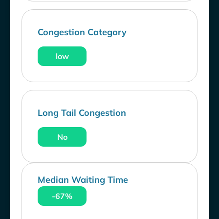
Congestion Category
low
Long Tail Congestion
No
Median Waiting Time
-67%