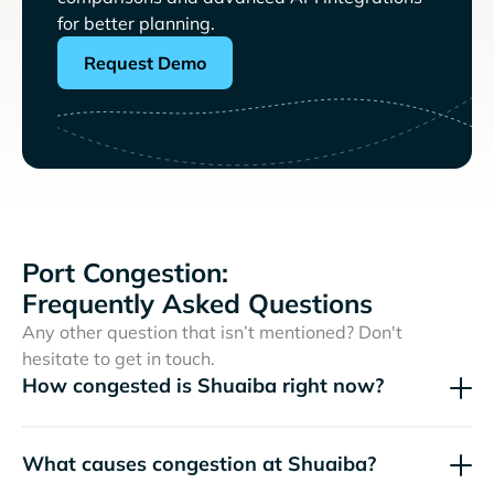
for better planning.
Request Demo
Port Congestion:
Frequently Asked Questions
Any other question that isn’t mentioned? Don't
hesitate to get in touch.
How congested is Shuaiba right now?
What causes congestion at Shuaiba?