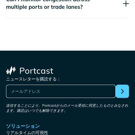
multiple ports or trade lanes?
ニュースレターを購読する：
送信することにより、Portcastからのメール受信に同意したものとみなされ
ます。購読はいつでも解除できます。
ソリューション
リアルタイムの可視性