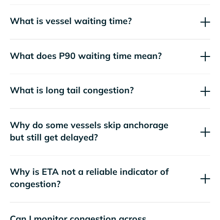
What is vessel waiting time?
What does P90 waiting time mean?
What is long tail congestion?
Why do some vessels skip anchorage
but still get delayed?
Why is ETA not a reliable indicator of
congestion?
Can I monitor congestion across