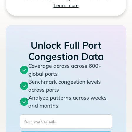
Learn more
Unlock Full Port
Congestion Data
Coverage across across 600+
global ports
Benchmark congestion levels
across ports
Analyze patterns across weeks
and months