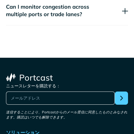
Can I monitor congestion across
multiple ports or trade lanes?
ニュースレターを購読する：
送信することにより、Portcastからのメール受信に同意したものとみなされ
ます。購読はいつでも解除できます。
ソリューション