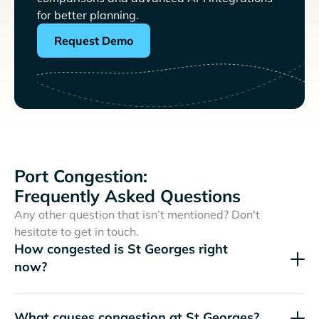
for better planning.
Request Demo
Port Congestion:
Frequently Asked Questions
Any other question that isn’t mentioned? Don't
hesitate to get in touch.
How congested is St Georges right
now?
What causes congestion at St Georges?