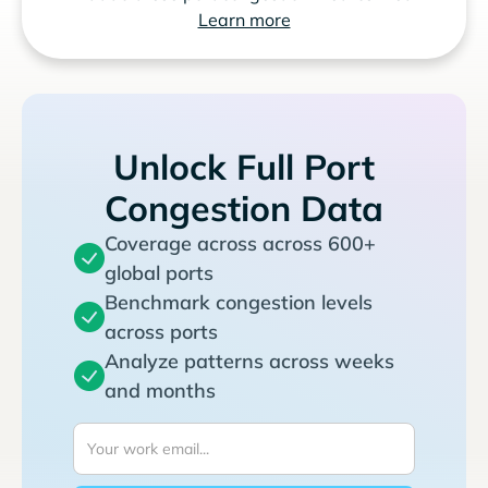
Learn more
Unlock Full Port
Congestion Data
Coverage across across 600+
global ports
Benchmark congestion levels
across ports
Analyze patterns across weeks
and months