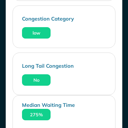
Congestion Category
low
Long Tail Congestion
No
Median Waiting Time
275%