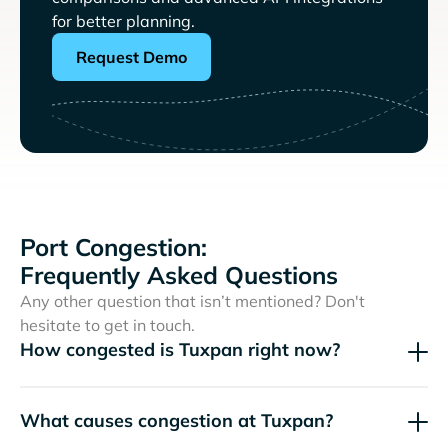
for better planning.
Request Demo
Port Congestion:
Frequently Asked Questions
Any other question that isn’t mentioned? Don't
hesitate to get in touch.
How congested is Tuxpan right now?
What causes congestion at Tuxpan?