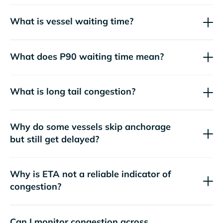
What is vessel waiting time?
What does P90 waiting time mean?
What is long tail congestion?
Why do some vessels skip anchorage
but still get delayed?
Why is ETA not a reliable indicator of
congestion?
Can I monitor congestion across