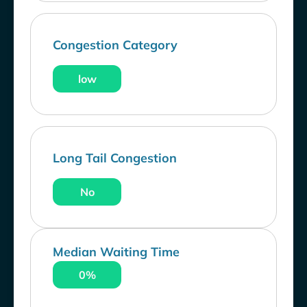
Congestion Category
low
Long Tail Congestion
No
Median Waiting Time
0%