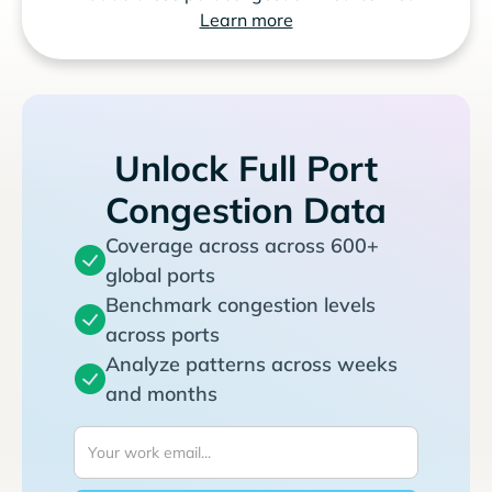
Learn more
Unlock Full Port
Congestion Data
Coverage across across 600+
global ports
Benchmark congestion levels
across ports
Analyze patterns across weeks
and months