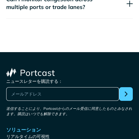
multiple ports or trade lanes?
ニュースレターを購読する：
送信することにより、Portcastからのメール受信に同意したものとみなされ
ます。購読はいつでも解除できます。
ソリューション
リアルタイムの可視性