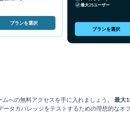
最大25ユーザー
プランを選択
プランを選択
ームへの無料アクセスを手に入れましょう。
最大1
st のデータカバレッジをテストするための理想的なオ