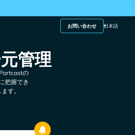
お問い合わせ
日本語
一元管理
tcastの
に把握でき
します。