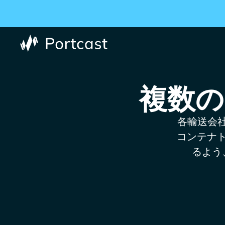
複数の
各輸送会社
コンテナ
るよう