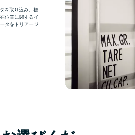
データを取り込み、標
在位置に関するイ
ータをトリアージ