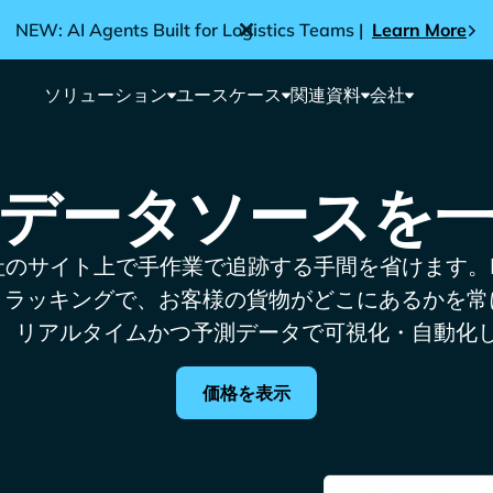
NEW: AI Agents Built for Logistics Teams |
Learn More
ソリューション
ユースケース
関連資料
会社
データソースを
のサイト上で手作業で追跡する手間を省けます。Por
トラッキングで、お客様の貨物がどこにあるかを常
、リアルタイムかつ予測データで可視化・自動化
価格を表示