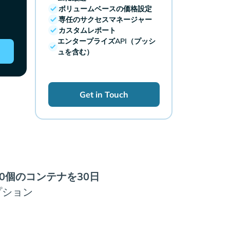
ボリュームベースの価格設定
専任のサクセスマネージャー
カスタムレポート
エンタープライズAPI（プッシ
ュを含む）
Get in Touch
0個のコンテナを30日
プション