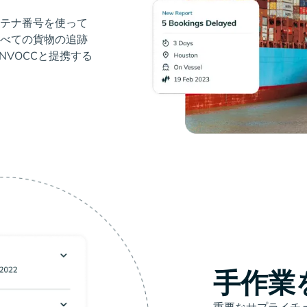
ンテナ番号を使って
べての貨物の追跡
NVOCCと提携する
手作業
重要なサプライチ