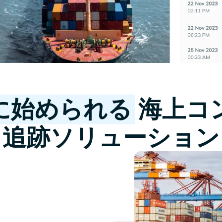
に始められる
海上コ
追跡ソリューション