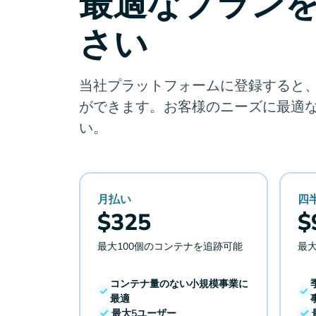
最適なプラン
さい
当社プラットフォームに登録すると
ができます。お客様のニーズに最適
い。
月払い
四
$325
$
最大100個のコンテナを追跡可能
最大
コンテナ量のない小規模事業に
最適
最大5ユーザー