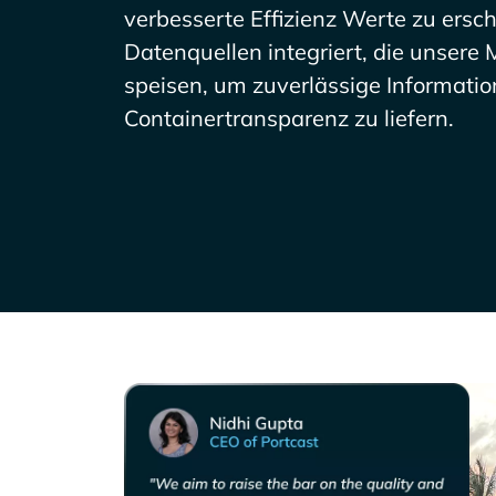
verbesserte Effizienz Werte zu ersc
Datenquellen integriert, die unser
speisen, um zuverlässige Informatio
Containertransparenz zu liefern.