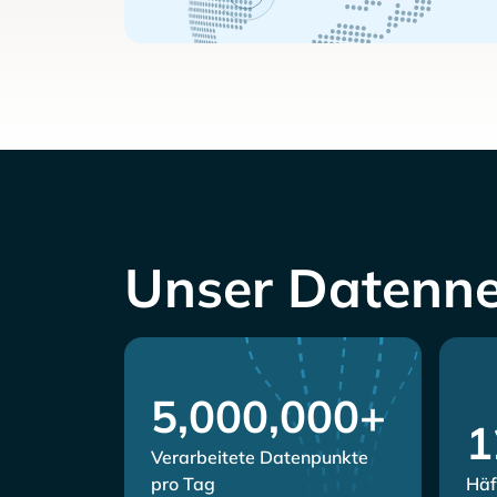
Unser Datenn
5,000,000+
1
Verarbeitete Datenpunkte
pro Tag
Häf