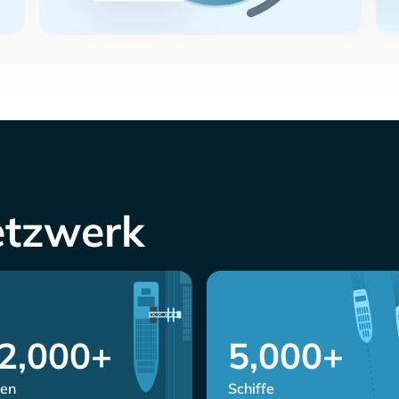
etzwerk
2,000+
5,000+
en
Schiffe