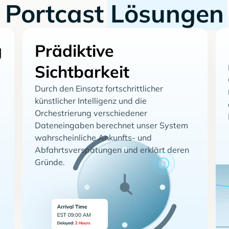
Portcast
Lösungen
g
Prädiktive
Sichtbarkeit
Durch den Einsatz fortschrittlicher
künstlicher Intelligenz und die
Orchestrierung verschiedener
Dateneingaben berechnet unser System
wahrscheinliche Ankunfts- und
Abfahrtsverspätungen und erklärt deren
Gründe.