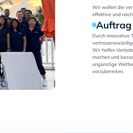
Wir wollen die ve
effektive und nach
Auftrag
Durch innovative T
vertrauenswürdige
Wir helfen Verlade
machen und besser
ungünstige Wette
vorzubereiten.