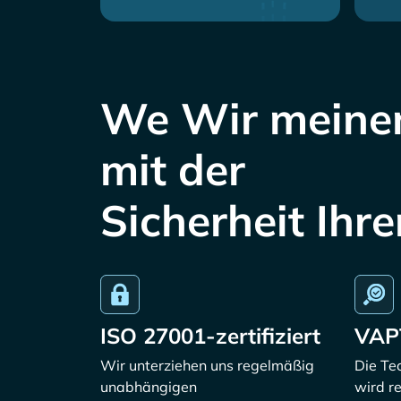
We Wir meinen
mit der
Sicherheit Ihr
ISO 27001-zertifiziert
VAP
Wir unterziehen uns regelmäßig
Die Te
unabhängigen
wird r