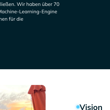
hließen. Wir haben über 70
e Machine-Learning-Engine
nen für die
Vision