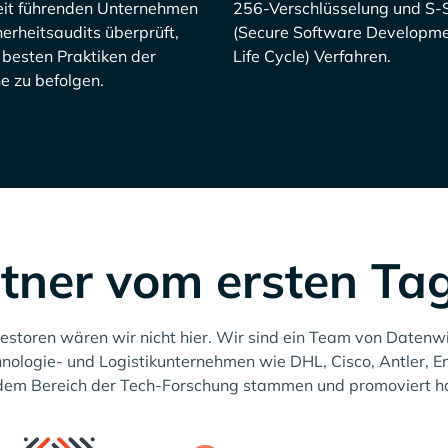
it führenden Unternehmen
256-Verschlüsselung und S
herheitsaudits überprüft,
(Secure Software Developm
 besten Praktiken der
Life Cycle) Verfahren.
e zu befolgen.
tner vom ersten Ta
estoren wären wir nicht hier. Wir sind ein Team von Datenw
nologie- und Logistikunternehmen wie DHL, Cisco, Antler, E
dem Bereich der Tech-Forschung stammen und promoviert h