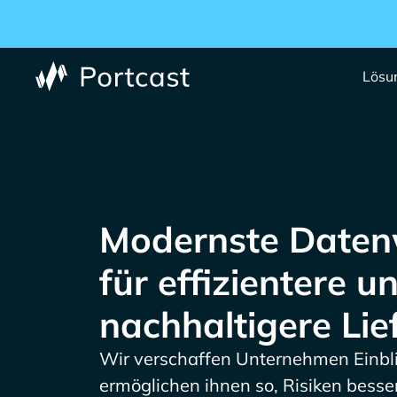
Lösu
Modernste Daten
für effizientere u
nachhaltigere Lie
Wir verschaffen Unternehmen Einblic
ermöglichen ihnen so, Risiken bess