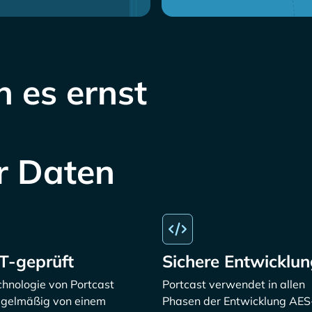
 es ernst
er Daten
T-geprüft
Sichere Entwicklun
chnologie von Portcast
Portcast verwendet in allen
egelmäßig von einem
Phasen der Entwicklung AES