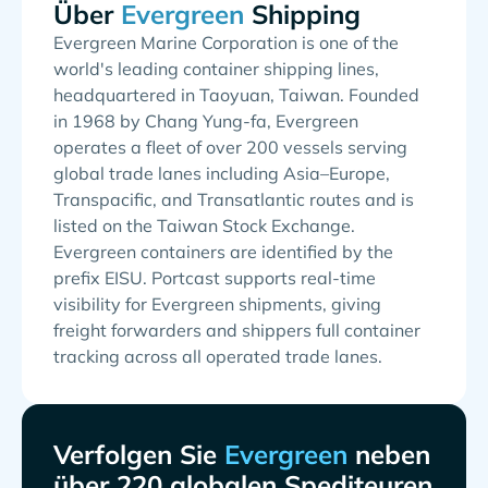
Über
Shipping
Evergreen Marine Corporation is one of the
world's leading container shipping lines,
headquartered in Taoyuan, Taiwan. Founded
in 1968 by Chang Yung-fa, Evergreen
operates a fleet of over 200 vessels serving
global trade lanes including Asia–Europe,
Transpacific, and Transatlantic routes and is
listed on the Taiwan Stock Exchange.
Evergreen containers are identified by the
prefix EISU. Portcast supports real-time
visibility for Evergreen shipments, giving
freight forwarders and shippers full container
tracking across all operated trade lanes.
Verfolgen Sie
neben
über 220 globalen Spediteuren