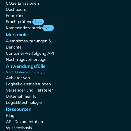
CO2e Emissionen
Dashboard
Fahrpläne
Frachtprüfung
Neu
Kommandozentrale
Neu
Merkmale
Ausnahmewarnungen &
Berichte
Container-Verfolgung API
Nachfragevorhersage
Anwendungsfälle
Nach Unternehmenstyp
Anbieter von
Logistikdienstleistungen
Versender und Hersteller
Unternehmen für
Logistiktechnologie
Ressourcen
Blog
API-Dokumentation
Wissensbasis