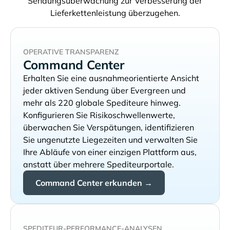
Sendungsüberwachung zur Verbesserung der
Lieferkettenleistung überzugehen.
OPERATIVE TRANSPARENZ
Command Center
Erhalten Sie eine ausnahmeorientierte Ansicht
jeder aktiven Sendung über
und
mehr als 220 globale Spediteure hinweg.
Konfigurieren Sie Risikoschwellenwerte,
überwachen Sie Verspätungen, identifizieren
Sie ungenutzte Liegezeiten und verwalten Sie
Ihre Abläufe von einer einzigen Plattform aus,
anstatt über mehrere Spediteurportale.
Command Center erkunden →
SPEDITEUR-PERFORMANCE-ANALYSEN