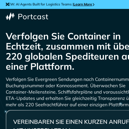
NEW: AI Agents Built for Logistics Teams |
Learn More
Verfolgen Sie Container in
Echtzeit, zusammen mit übe
220 globalen Spediteuren a
einer Plattform.
Verfolgen Sie
Sendungen nach Containernumm
Buchungsnummer oder Konnossement. Überwachen Sie
Container-Meilensteine, Schiffsfahrpläne und voraussichtl
ETA-Updates und erhalten Sie gleichzeitig Transparenz 
mehr als 220 Seefrachtführer auf einer einzigen Plattform
VEREINBAREN SIE EINEN KURZEN ANRUF