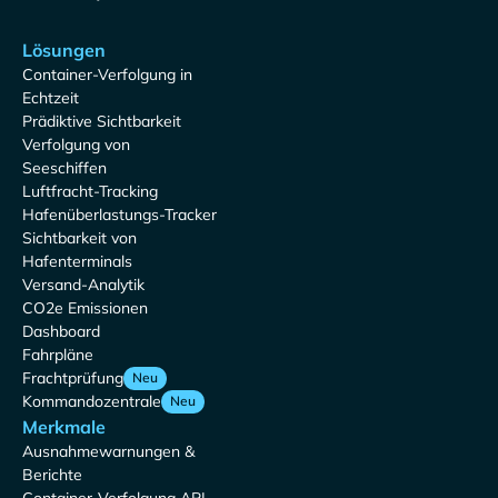
Lösungen
Container-Verfolgung in
Echtzeit
Prädiktive Sichtbarkeit
Verfolgung von
Seeschiffen
Luftfracht-Tracking
Hafenüberlastungs-Tracker
Sichtbarkeit von
Hafenterminals
Versand-Analytik
CO2e Emissionen
Dashboard
Fahrpläne
Frachtprüfung
Neu
Kommandozentrale
Neu
Merkmale
Ausnahmewarnungen &
Berichte