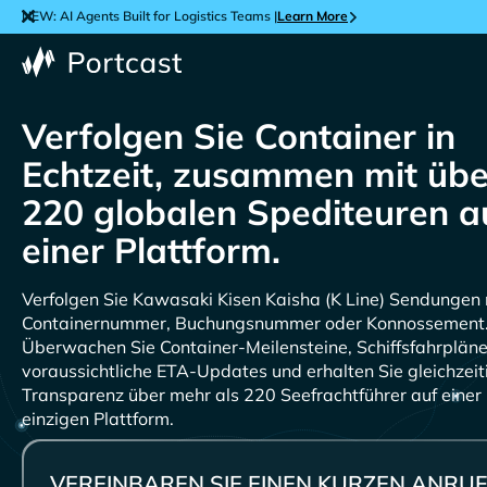
NEW: AI Agents Built for Logistics Teams |
Learn More
Verfolgen Sie Container in
Echtzeit, zusammen mit übe
220 globalen Spediteuren a
einer Plattform.
Verfolgen Sie
Sendungen 
Containernummer, Buchungsnummer oder Konnossement
Überwachen Sie Container-Meilensteine, Schiffsfahrplän
voraussichtliche ETA-Updates und erhalten Sie gleichzeit
Transparenz über mehr als 220 Seefrachtführer auf einer
einzigen Plattform.
VEREINBAREN SIE EINEN KURZEN ANRUF