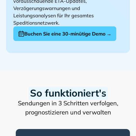
vorausschauende ETA-Updates,
Verzögerungswarnungen und
Leistungsanalysen für Ihr gesamtes
Speditionsnetzwerk.
Buchen Sie eine 30-minütige Demo →
So funktioniert's
Sendungen in 3 Schritten verfolgen,
prognostizieren und verwalten