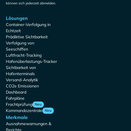
können sich jederzeit abmelden.
Lösungen
Container-Verfolgung in
Echtzeit
Prädiktive Sichtbarkeit
Verfolgung von
Seeschiffen
Luftfracht-Tracking
Hafenüberlastungs-Tracker
Sichtbarkeit von
Hafenterminals
Versand-Analytik
CO2e Emissionen
Dashboard
Fahrpläne
Frachtprüfung
Neu
Kommandozentrale
Neu
Merkmale
Ausnahmewarnungen &
Berichte