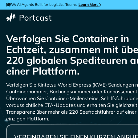
NEW: AI Agents Built for Logistics Teams |
Learn More
Verfolgen Sie Container in
Echtzeit, zusammen mit übe
220 globalen Spediteuren a
einer Plattform.
Verfolgen Sie
Sendungen n
Containernummer, Buchungsnummer oder Konnossement
Überwachen Sie Container-Meilensteine, Schiffsfahrplän
voraussichtliche ETA-Updates und erhalten Sie gleichzeit
Transparenz über mehr als 220 Seefrachtführer auf einer
einzigen Plattform.
VEREINBAREN SIE EINEN KURZEN ANRUF