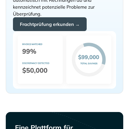
automatisch mit Rechnungen ab und
kennzeichnet potenzielle Probleme zur
Überprüfung.
Frachtprüfung erkunden →
Eine Plattform für