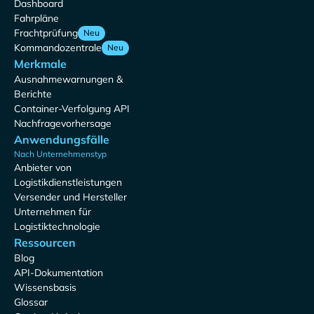
Dashboard
Fahrpläne
Frachtprüfung
Neu
Kommandozentrale
Neu
Merkmale
Ausnahmewarnungen &
Berichte
Container-Verfolgung API
Nachfragevorhersage
Anwendungsfälle
Nach Unternehmenstyp
Anbieter von
Logistikdienstleistungen
Versender und Hersteller
Unternehmen für
Logistiktechnologie
Ressourcen
Blog
API-Dokumentation
Wissensbasis
Glossar