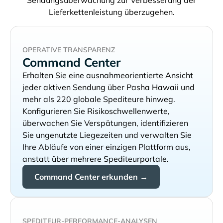
Sendungsüberwachung zur Verbesserung der
Lieferkettenleistung überzugehen.
OPERATIVE TRANSPARENZ
Command Center
Erhalten Sie eine ausnahmeorientierte Ansicht
jeder aktiven Sendung über
und
mehr als 220 globale Spediteure hinweg.
Konfigurieren Sie Risikoschwellenwerte,
überwachen Sie Verspätungen, identifizieren
Sie ungenutzte Liegezeiten und verwalten Sie
Ihre Abläufe von einer einzigen Plattform aus,
anstatt über mehrere Spediteurportale.
Command Center erkunden →
SPEDITEUR-PERFORMANCE-ANALYSEN