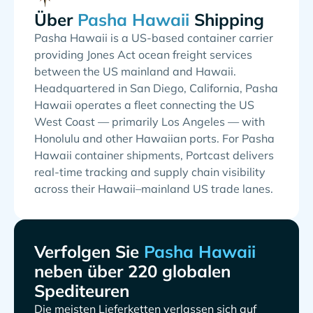
Über
Shipping
Pasha Hawaii is a US-based container carrier
providing Jones Act ocean freight services
between the US mainland and Hawaii.
Headquartered in San Diego, California, Pasha
Hawaii operates a fleet connecting the US
West Coast — primarily Los Angeles — with
Honolulu and other Hawaiian ports. For Pasha
Hawaii container shipments, Portcast delivers
real-time tracking and supply chain visibility
across their Hawaii–mainland US trade lanes.
Verfolgen Sie
neben über 220 globalen
Spediteuren
Die meisten Lieferketten verlassen sich auf