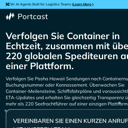
NEW: AI Agents Built for Logistics Teams |
Learn More
Verfolgen Sie Container in
Echtzeit, zusammen mit übe
220 globalen Spediteuren a
einer Plattform.
Verfolgen Sie
Sendungen nach Containern
Buchungsnummer oder Konnossement. Überwachen Sie
Container-Meilensteine, Schiffsfahrpläne und voraussichtl
ETA-Updates und erhalten Sie gleichzeitig Transparenz 
mehr als 220 Seefrachtführer auf einer einzigen Plattform
VEREINBAREN SIE EINEN KURZEN ANRUF