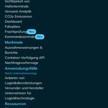
Sichtbarkeit von
Hafenterminals
Versand-Analytik
CO2e Emissionen
Dashboard
Fahrpläne
Frachtprüfung
Neu
Kommandozentrale
Neu
Merkmale
Ausnahmewarnungen &
Berichte
Container-Verfolgung API
Nachfragevorhersage
Anwendungsfälle
Nach Unternehmenstyp
Anbieter von
Logistikdienstleistungen
Versender und Hersteller
Unternehmen für
Logistiktechnologie
Ressourcen