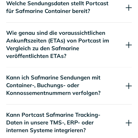
Welche Sendungsdaten stellt Portcast
für
Container bereit?
Wie genau sind die voraussichtlichen
Ankunftszeiten (ETAs) von Portcast im
Vergleich zu den
veröffentlichten ETAs?
Kann ich
Sendungen mit
Container-, Buchungs- oder
Konnossementnummern verfolgen?
Kann Portcast
Tracking-
Daten in unsere TMS-, ERP- oder
internen Systeme integrieren?