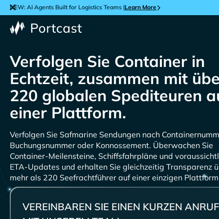
NEW: AI Agents Built for Logistics Teams |
Learn More
Verfolgen Sie Container in
Echtzeit, zusammen mit übe
220 globalen Spediteuren a
einer Plattform.
Verfolgen Sie
Sendungen nach Containernumm
Buchungsnummer oder Konnossement. Überwachen Sie
Container-Meilensteine, Schiffsfahrpläne und voraussichtl
ETA-Updates und erhalten Sie gleichzeitig Transparenz 
mehr als 220 Seefrachtführer auf einer einzigen Plattform
VEREINBAREN SIE EINEN KURZEN ANRUF