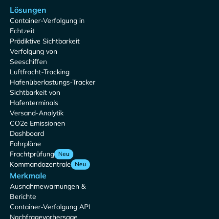
Lösungen
Container-Verfolgung in
Echtzeit
Prädiktive Sichtbarkeit
Verfolgung von
Seeschiffen
Luftfracht-Tracking
Hafenüberlastungs-Tracker
Sichtbarkeit von
Hafenterminals
Versand-Analytik
CO2e Emissionen
Dashboard
Fahrpläne
Frachtprüfung
Neu
Kommandozentrale
Neu
Merkmale
Ausnahmewarnungen &
Berichte
Container-Verfolgung API
Nachfragevorhersage