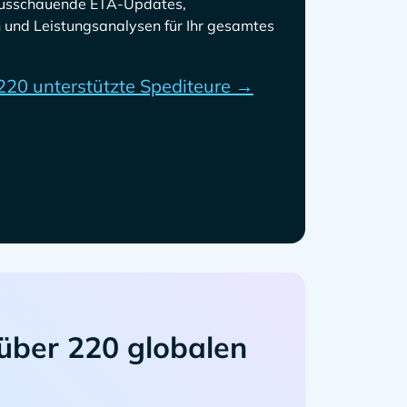
rausschauende ETA-Updates,
und Leistungsanalysen für Ihr gesamtes
220 unterstützte Spediteure →
über 220 globalen