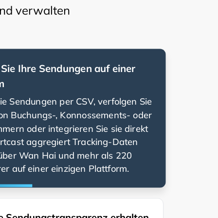
und verwalten
Sie Ihre Sendungen auf einer
m
Sie Sendungen per CSV, verfolgen Sie
on Buchungs-, Konnossements- oder
ern oder integrieren Sie sie direkt
rtcast aggregiert Tracking-Daten
über
und mehr als 220
er auf einer einzigen Plattform.
 Sendungstransparenz erhalten