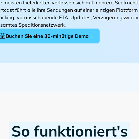
e meisten Lieferketten verlassen sich auf mehrere Seefrachtfü
rtcast führt alle Ihre Sendungen auf einer einzigen Plattfo
acking, vorausschauende ETA-Updates, Verzögerungswarnun
samtes Speditionsnetzwerk.
Buchen Sie eine 30-minütige Demo →
So funktioniert's