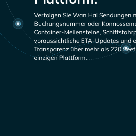
Verfolgen Sie
Sendungen n
Buchungsnummer oder Konnosseme
Container-Meilensteine, Schiffsfahr
voraussichtliche ETA-Updates und er
Transparenz über mehr als 220 Seefr
einzigen Plattform.