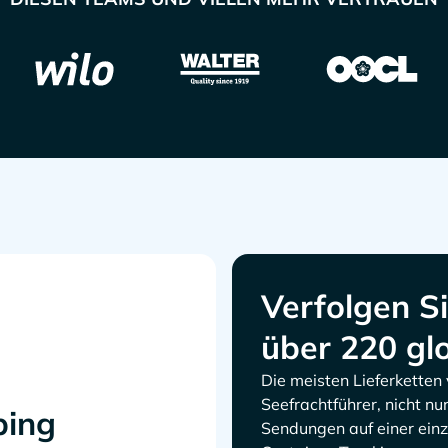
Verfolgen S
über 220 gl
Die meisten Lieferketten
Seefrachtführer, nicht nur
ping
Sendungen auf einer ein