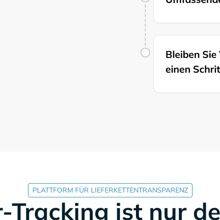
Bleiben Si
einen Schri
PLATTFORM FÜR LIEFERKETTENTRANSPARENZ
-Tracking ist nur d