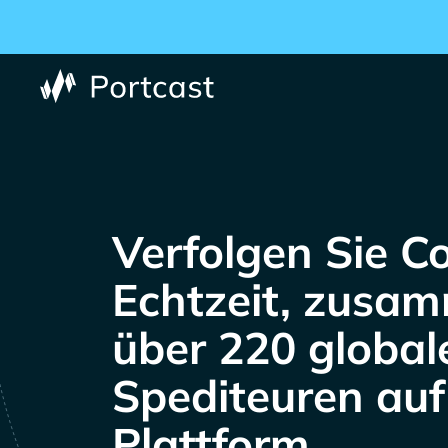
Verfolgen Sie Co
Echtzeit, zusa
über 220 global
Spediteuren auf
Plattform.