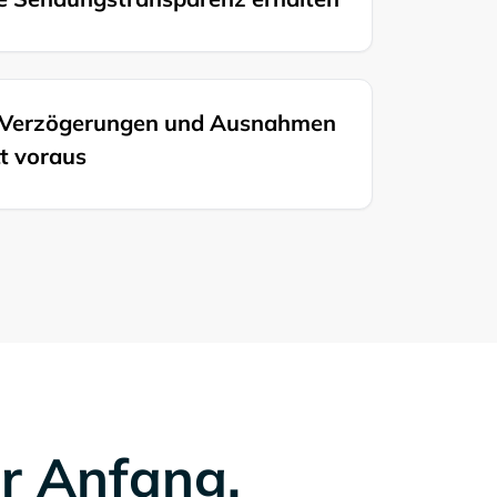
e Verzögerungen und Ausnahmen
tt voraus
er Anfang.