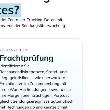
tes?
indet Container-Tracking-Daten mit
ams, von der Sendungsüberwachung
KOSTENKONTROLLE
Frachtprüfung
Identifizieren Sie
Rechnungsdiskrepanzen, Stand- und
Liegegeldrisiken sowie unerwartete
Frachtkosten im Zusammenhang mit
Ihren
Sendungen, bevor diese
Ihre Margen beeinträchtigen. Portcast
gleicht Sendungsereignisse automatisch
mit Rechnungen ab und kennzeichnet