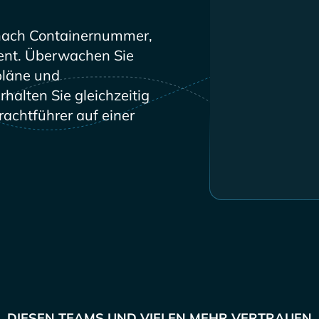
ach Containernummer,
nt. Überwachen Sie
pläne und
halten Sie gleichzeitig
achtführer auf einer
DIESEN TEAMS UND VIELEN MEHR VERTRAUEN