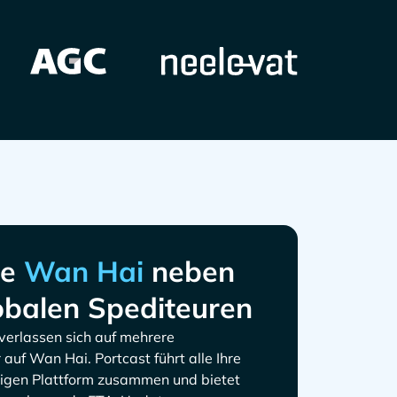
ie
neben
obalen Spediteuren
 verlassen sich auf mehrere
 auf
. Portcast führt alle Ihre
zigen Plattform zusammen und bietet