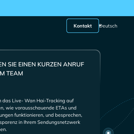
Kontakt
Deutsch
N SIE EINEN KURZEN ANRUF
EM TEAM
n das Live-
-Tracking auf
ren, wie vorausschauende ETAs und
gen funktionieren, und besprechen,
nsparenz in Ihrem Sendungsnetzwerk
en.