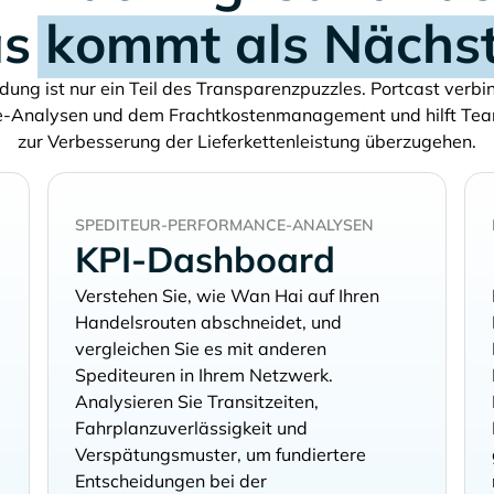
as
kommt als Nächs
ung ist nur ein Teil des Transparenzpuzzles. Portcast verb
ce-Analysen und dem Frachtkostenmanagement und hilft Te
zur Verbesserung der Lieferkettenleistung überzugehen.
SPEDITEUR-PERFORMANCE-ANALYSEN
KPI-Dashboard
Verstehen Sie, wie
auf Ihren
Handelsrouten abschneidet, und
vergleichen Sie es mit anderen
Spediteuren in Ihrem Netzwerk.
Analysieren Sie Transitzeiten,
Fahrplanzuverlässigkeit und
Verspätungsmuster, um fundiertere
Entscheidungen bei der