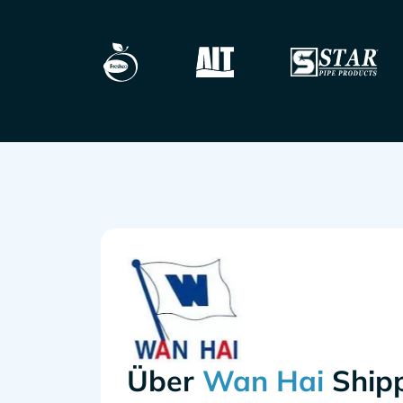
Über
Ship