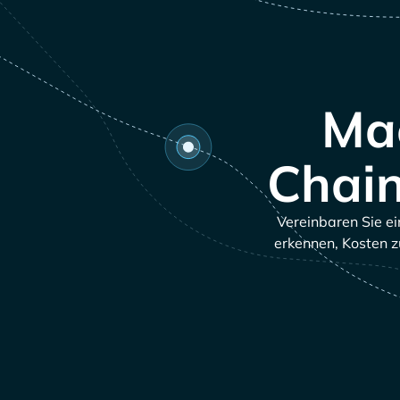
Mac
Chain
Vereinbaren Sie ei
erkennen, Kosten z