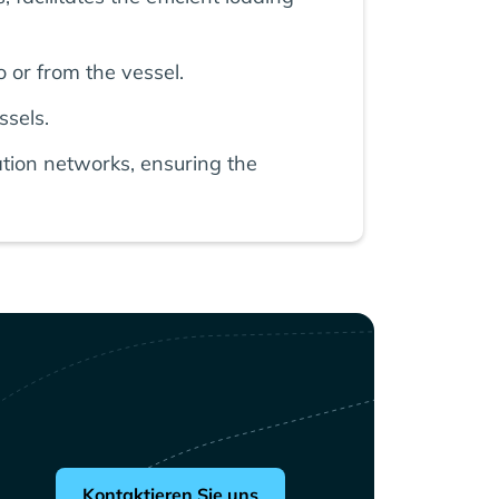
 or from the vessel.
ssels.
tion networks, ensuring the
Kontaktieren Sie uns