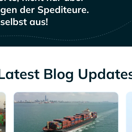
ngen der Spediteure.
selbst aus!
Latest Blog Update