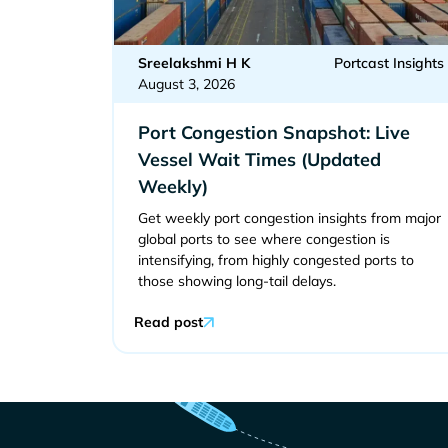
Sreelakshmi H K
Portcast Insights
August 3, 2026
Port Congestion Snapshot: Live
Vessel Wait Times (Updated
Weekly)
Get weekly port congestion insights from major
global ports to see where congestion is
intensifying, from highly congested ports to
those showing long-tail delays.
Read post