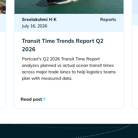
Sreelakshmi H K
Reports
July 16, 2026
Transit Time Trends Report Q2
2026
Portcast's Q2 2026 Transit Time Report
analyzes planned vs actual ocean transit times
across major trade lanes to help logistics teams
plan with measured data.
Read post