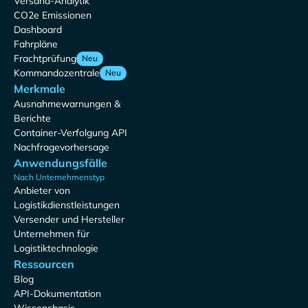
Versand-Analytik
CO2e Emissionen
Dashboard
Fahrpläne
Frachtprüfung
Neu
Kommandozentrale
Neu
Merkmale
Ausnahmewarnungen &
Berichte
Container-Verfolgung API
Nachfragevorhersage
Anwendungsfälle
Nach Unternehmenstyp
Anbieter von
Logistikdienstleistungen
Versender und Hersteller
Unternehmen für
Logistiktechnologie
Ressourcen
Blog
API-Dokumentation